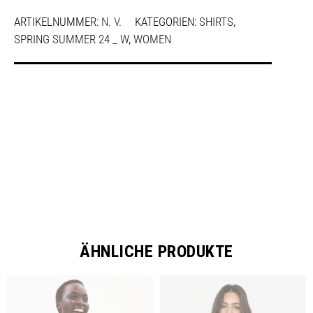
ARTIKELNUMMER:
N. V.
KATEGORIEN:
SHIRTS
,
SPRING SUMMER 24 _ W
,
WOMEN
SHARE
ÄHNLICHE PRODUKTE