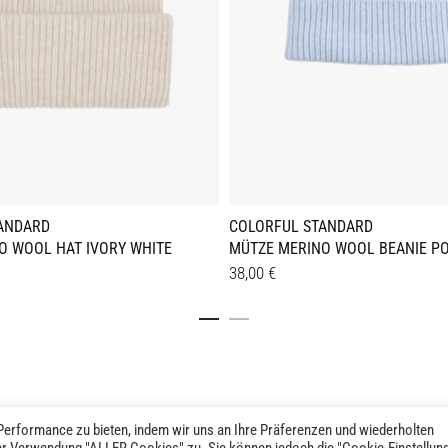
ANDARD
COLORFUL STANDARD
O WOOL HAT IVORY WHITE
MÜTZE MERINO WOOL BEANIE P
38,00
€
Details
erformance zu bieten, indem wir uns an Ihre Präferenzen und wiederholten
Widerruf
AGB
Impressum
Datenschutz
Newsletter