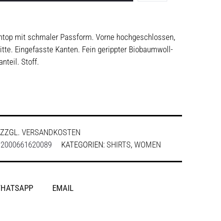
top mit schmaler Passform. Vorne hochgeschlossen,
te. Eingefasste Kanten. Fein gerippter Biobaumwoll-
nteil. Stoff.
ZZGL.
VERSANDKOSTEN
:
2000661620089
KATEGORIEN:
SHIRTS
,
WOMEN
HATSAPP
EMAIL