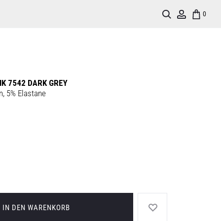
Search
Account
0
NK 7542 DARK GREY
n, 5% Elastane
IN DEN WARENKORB