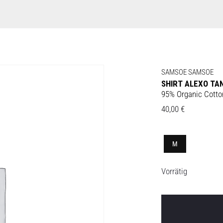
SAMSOE SAMSOE
SHIRT ALEXO TA
95% Organic Cotto
40,00
€
M
Vorrätig