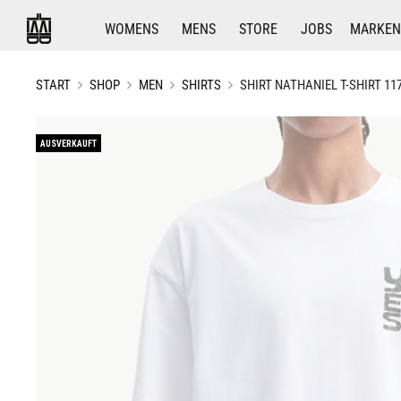
WOMENS
MENS
STORE
JOBS
MARKEN
START
SHOP
MEN
SHIRTS
SHIRT NATHANIEL T-SHIRT 11
AUSVERKAUFT