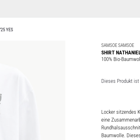
725 YES
SAMSOE SAMSOE
SHIRT NATHANIEL
100% Bio-Baumwol
Dieses Produkt ist 
Locker sitzendes K
eine Zusammenarb
Rundhalsausschnit
Baumwolle. Dieses