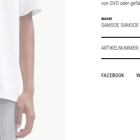
von GVO oder gefä
MARKE
SAMSOE SAMSOE
ARTIKELNUMMER
SHARE
FACEBOOK
W