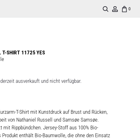
Search
Account
0
 T-SHIRT 11725 YES
le
derzeit ausverkauft und nicht verfügbar.
urzarm-T-Shirt mit Kunstdruck auf Brust und Rücken,
eit von Nathaniel Russell und Samsøe Samsøe.
t mit Rippbündchen. Jersey-Stoff aus 100% Bio-
 Produkt enthält Bio-Baumwolle, die ohne den Einsatz