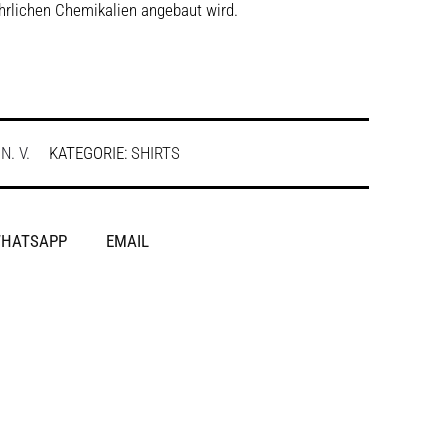
hrlichen Chemikalien angebaut wird.
:
N. V.
KATEGORIE:
SHIRTS
HATSAPP
EMAIL