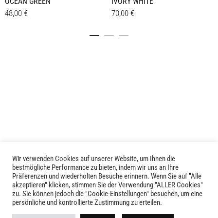
OCEAN GREEN
IVORY WHITE
48,00
€
70,00
€
Details
Details
Wir verwenden Cookies auf unserer Website, um Ihnen die
LIVID © 2024
bestmögliche Performance zu bieten, indem wir uns an Ihre
Präferenzen und wiederholten Besuche erinnern. Wenn Sie auf "Alle
akzeptieren" klicken, stimmen Sie der Verwendung "ALLER Cookies"
Kontakt
zu. Sie können jedoch die "Cookie-Einstellungen" besuchen, um eine
persönliche und kontrollierte Zustimmung zu erteilen.
Versandkosten