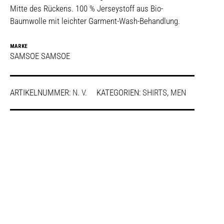
Mitte des Rückens. 100 % Jerseystoff aus Bio-
Baumwolle mit leichter Garment-Wash-Behandlung.
MARKE
SAMSOE SAMSOE
ARTIKELNUMMER:
N. V.
KATEGORIEN:
SHIRTS
,
MEN
SHARE