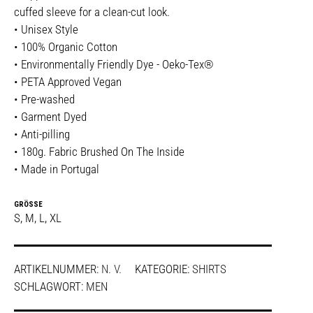
cuffed sleeve for a clean-cut look.
• Unisex Style
• 100% Organic Cotton
• Environmentally Friendly Dye - Oeko-Tex®
• PETA Approved Vegan
• Pre-washed
• Garment Dyed
• Anti-pilling
• 180g. Fabric Brushed On The Inside
• Made in Portugal
GRÖSSE
S, M, L, XL
ARTIKELNUMMER:
N. V.
KATEGORIE:
SHIRTS
SCHLAGWORT:
MEN