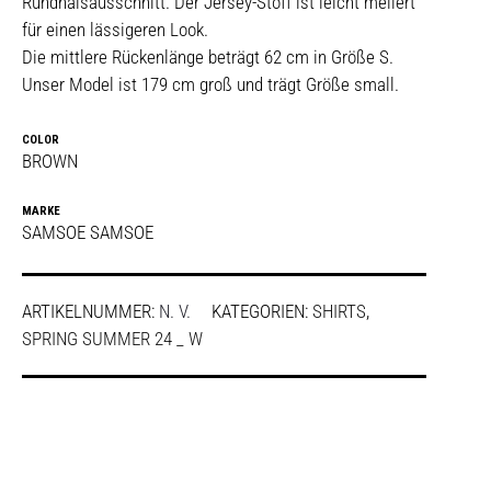
Rundhalsausschnitt. Der Jersey-Stoff ist leicht meliert
für einen lässigeren Look.
Die mittlere Rückenlänge beträgt 62 cm in Größe S.
Unser Model ist 179 cm groß und trägt Größe small.
COLOR
BROWN
MARKE
SAMSOE SAMSOE
ARTIKELNUMMER:
N. V.
KATEGORIEN:
SHIRTS
,
SPRING SUMMER 24 _ W
SHARE