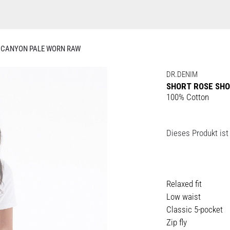
 CANYON PALE WORN RAW
DR.DENIM
SHORT ROSE SH
100% Cotton
Dieses Produkt ist 
Relaxed fit
Low waist
Classic 5-pocket
Zip fly