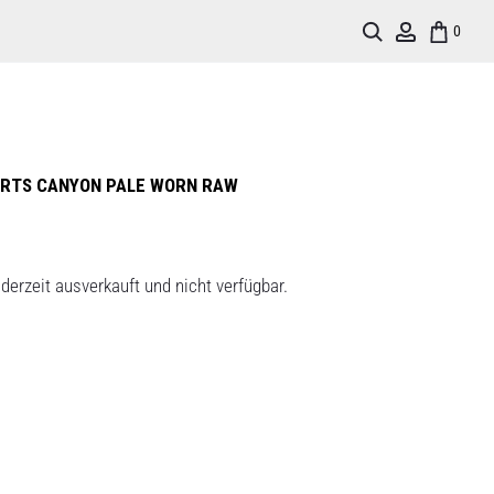
Search
Account
0
ORTS CANYON PALE WORN RAW
derzeit ausverkauft und nicht verfügbar.