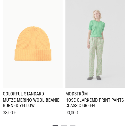
COLORFUL STANDARD
MODSTRÖM
MÜTZE MERINO WOOL BEANIE
HOSE CLARKEMD PRINT PANTS
BURNED YELLOW
CLASSIC GREEN
38,00
€
90,00
€
Dieses
Details
Details