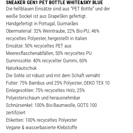
SNEAKER GEN1 PET BOTTLE WHITE&SKY BLUE
Die hellblauen Einsätze sind aus “PET Bottle” und der
weiße Sockel ist aus GrapeSkin gefertigt.
Handgefertigt in Portugal, Guimarães
Obermaterial: 32% Weintraube, 22% Bio-PU, 46%
recyceltes Polyester, hergestellt in Italien
Einsätze: 50% recyceltes PET aus
Meeresflaschenabfällen, 50% recyceltes PU
Gummisohle: 40% recycelter Gummi, 60%
Naturkautschuk
Die Sohle ist robust und mit dem Schaft vernäht
Futter: 75% Bambus und 25% Polyester, OEKO TEX 10
Einlegesohlen: 75% recyceltes Holz, 25%
Polyesterschaum und herausnehmbar
Schnürsenkel: 100% Bio-Baumwolle, GOTS 100
zertifiziert
Etiketten: 100% recyceltes Polyester
Vegane & wasserbasierte Klebstoffe