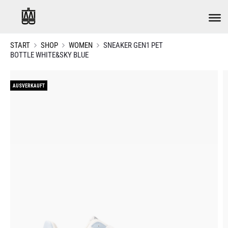
START
SHOP
WOMEN
SNEAKER GEN1 PET
BOTTLE WHITE&SKY BLUE
AUSVERKAUFT