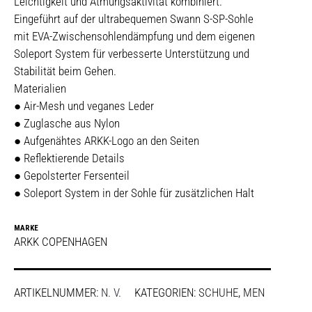
Leichtigkeit und Atmungsaktivität kombiniert.
Eingeführt auf der ultrabequemen Swann S-SP-Sohle
mit EVA-Zwischensohlendämpfung und dem eigenen
Soleport System für verbesserte Unterstützung und
Stabilität beim Gehen.
Materialien
● Air-Mesh und veganes Leder
● Zuglasche aus Nylon
● Aufgenähtes ARKK-Logo an den Seiten
● Reflektierende Details
● Gepolsterter Fersenteil
● Soleport System in der Sohle für zusätzlichen Halt
MARKE
ARKK COPENHAGEN
ARTIKELNUMMER:
N. V.
KATEGORIEN:
SCHUHE
,
MEN