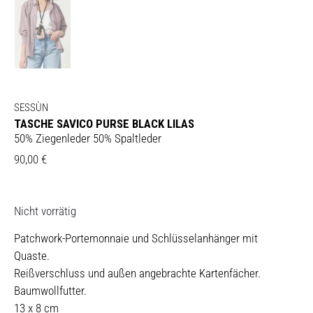
SESSÙN
TASCHE SAVICO PURSE BLACK LILAS
50% Ziegenleder 50% Spaltleder
90,00
€
Nicht vorrätig
Patchwork-Portemonnaie und Schlüsselanhänger mit
Quaste.
Reißverschluss und außen angebrachte Kartenfächer.
Baumwollfutter.
13 x 8 cm