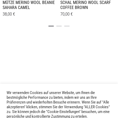
MÜTZE MERINO WOOL BEANIE
SCHAL MERINO WOOL SCARF
SAHARA CAMEL
COFFEE BROWN
38,00
€
70,00
€
Details
Details
Wir verwenden Cookies auf unserer Website, um Ihnen die
LIVID © 2024
bestmögliche Performance zu bieten, indem wir uns an Ihre
Präferenzen und wiederholten Besuche erinnern. Wenn Sie auf "Alle
akzeptieren" klicken, stimmen Sie der Verwendung "ALLER Cookies"
Kontakt
zu. Sie können jedoch die "Cookie-Einstellungen" besuchen, um eine
persönliche und kontrollierte Zustimmung zu erteilen.
Versandkosten