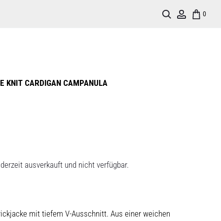
Search
Account
0
E KNIT CARDIGAN CAMPANULA
derzeit ausverkauft und nicht verfügbar.
ickjacke mit tiefem V-Ausschnitt. Aus einer weichen