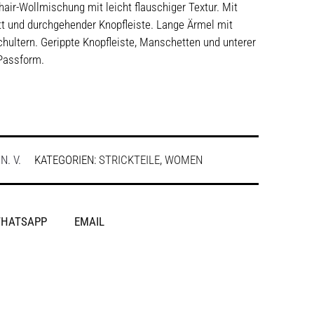
ir-Wollmischung mit leicht flauschiger Textur. Mit
tt und durchgehender Knopfleiste. Lange Ärmel mit
hultern. Gerippte Knopfleiste, Manschetten und unterer
Passform.
:
N. V.
KATEGORIEN:
STRICKTEILE
,
WOMEN
HATSAPP
EMAIL