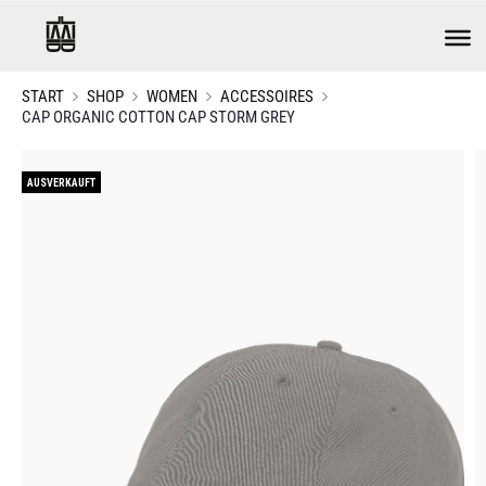
START
SHOP
WOMEN
ACCESSOIRES
CAP ORGANIC COTTON CAP STORM GREY
AUSVERKAUFT