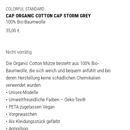
COLORFUL STANDARD
CAP ORGANIC COTTON CAP STORM GREY
100% Bio-Baumwolle
35,00
€
Nicht vorrätig
Die Organic Cotton Mütze besteht aus 100% Bio-
Baumwolle, die sich weich und bequem anfühlt und bei
deren Herstellung keine schädlichen Chemikalien
verwendet wurden.
• Unisex-Modelle
• Umweltfreundliche Farben – Oeko-Tex®
• PETA-zugelassen Vegan
• Vorgewaschen
• Als Kleidungsstück gefärbt
• Antipilling