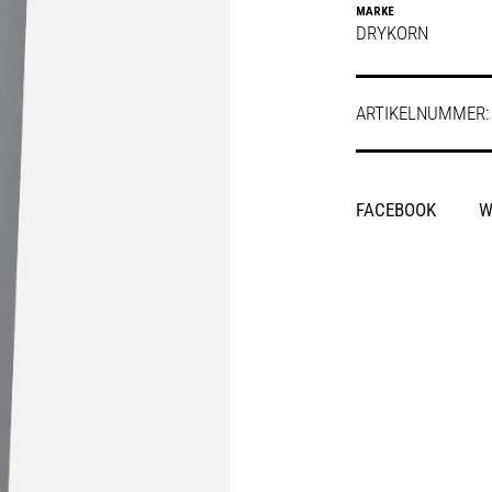
MARKE
DRYKORN
ARTIKELNUMMER
SHARE
FACEBOOK
W