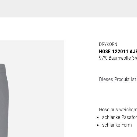
DRYKORN
HOSE 122011 AJ
97% Baumwolle 3%
Dieses Produkt ist 
Hose aus weichem 
schlanke Passfo
schlanke Form