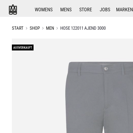
WOMENS
MENS
STORE
JOBS
MARKEN
START
SHOP
MEN
HOSE 122011 AJEND 3000
AUSVERKAUFT