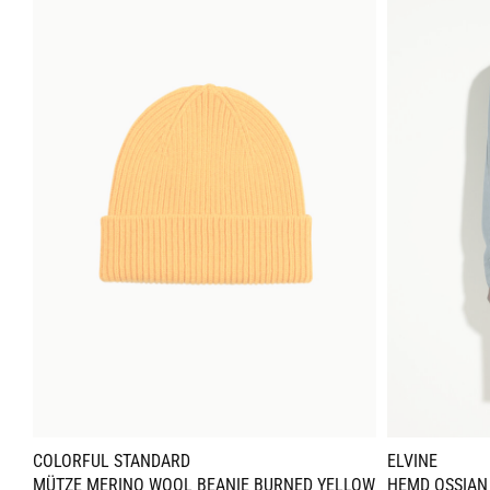
COLORFUL STANDARD
ELVINE
MÜTZE MERINO WOOL BEANIE BURNED YELLOW
HEMD OSSIAN