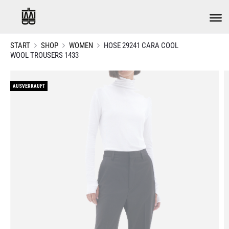
START
SHOP
WOMEN
HOSE 29241 CARA COOL
WOOL TROUSERS 1433
AUSVERKAUFT