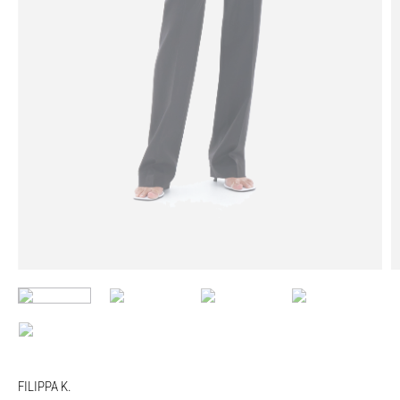
FILIPPA K.