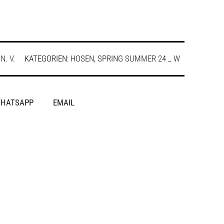
:
N. V.
KATEGORIEN:
HOSEN
,
SPRING SUMMER 24 _ W
HATSAPP
EMAIL