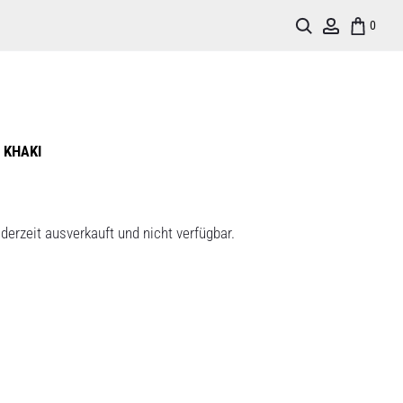
Search
Account
0
 KHAKI
derzeit ausverkauft und nicht verfügbar.