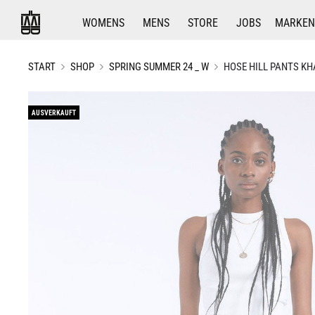
WOMENS
MENS
STORE
JOBS
MARKEN
START
SHOP
SPRING SUMMER 24 _ W
HOSE HILL PANTS KH
AUSVERKAUFT