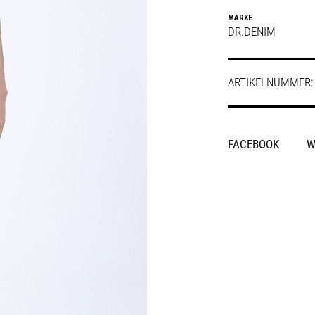
MARKE
DR.DENIM
ARTIKELNUMMER
SHARE
FACEBOOK
W