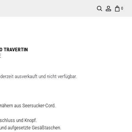
Search
Account
0
LO TRAVERTIN
E
derzeit ausverkauft und nicht verfügbar.
nähern aus Seersucker-Cord.
rschluss und Knopf.
 und aufgesetzte Gesäßtaschen.