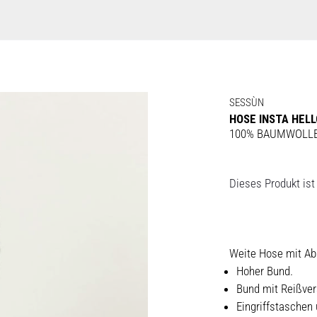
SESSÙN
HOSE INSTA HEL
100% BAUMWOLL
Dieses Produkt ist 
Weite Hose mit Ab
Hoher Bund.
Bund mit Reißve
Eingriffstaschen