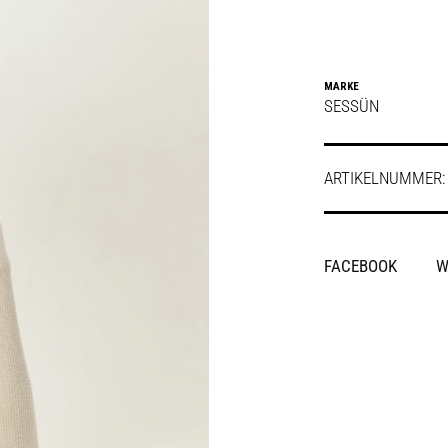
MARKE
SESSÜN
ARTIKELNUMMER
SHARE
FACEBOOK
W