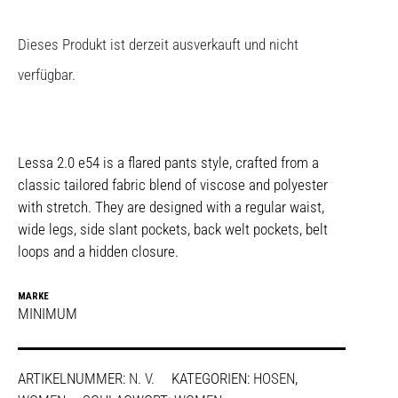
Dieses Produkt ist derzeit ausverkauft und nicht
verfügbar.
Lessa 2.0 e54 is a flared pants style, crafted from a
classic tailored fabric blend of viscose and polyester
with stretch. They are designed with a regular waist,
wide legs, side slant pockets, back welt pockets, belt
loops and a hidden closure.
MARKE
MINIMUM
ARTIKELNUMMER:
N. V.
KATEGORIEN:
HOSEN
,