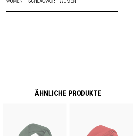
WOMEN
SCHLAGWORT:
WOMEN
SHARE
ÄHNLICHE PRODUKTE