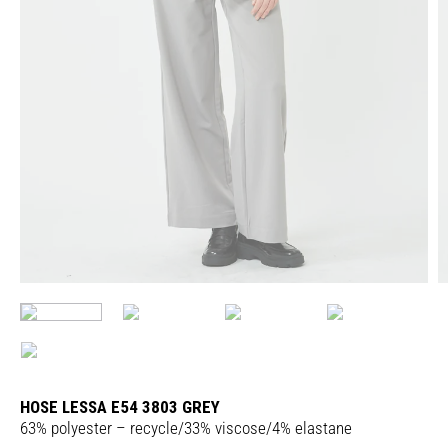
HOSE LESSA E54 3803 GREY
63% polyester – recycle/33% viscose/4% elastane