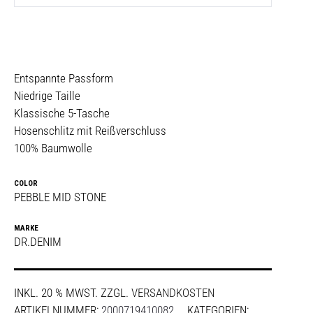
Entspannte Passform
Niedrige Taille
Klassische 5-Tasche
Hosenschlitz mit Reißverschluss
100% Baumwolle
COLOR
PEBBLE MID STONE
MARKE
DR.DENIM
INKL. 20 % MWST.
ZZGL.
VERSANDKOSTEN
ARTIKELNUMMER:
2000719410082
KATEGORIEN: