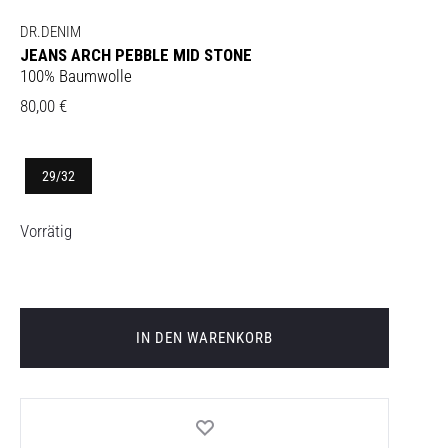
DR.DENIM
JEANS ARCH PEBBLE MID STONE
100% Baumwolle
80,00
€
29/32
Vorrätig
IN DEN WARENKORB