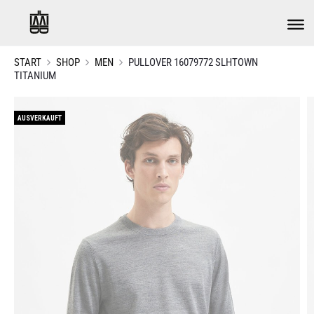
START
SHOP
MEN
PULLOVER 16079772 SLHTOWN
TITANIUM
AUSVERKAUFT