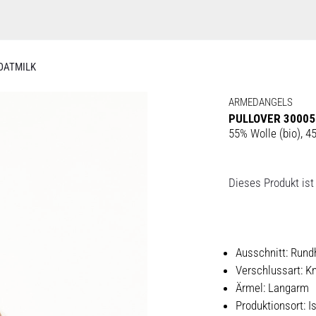
 OATMILK
ARMEDANGELS
PULLOVER 30005
55% Wolle (bio), 4
Dieses Produkt ist 
Ausschnitt: Rund
Verschlussart: Kn
Ärmel: Langarm
Produktionsort: I