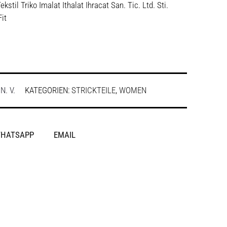
kstil Triko Imalat Ithalat Ihracat San. Tic. Ltd. Sti.
Fit
:
N. V.
KATEGORIEN:
STRICKTEILE
,
WOMEN
HATSAPP
EMAIL