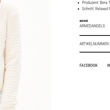
Produzent: Bera Te
Schnitt: Relaxed 
MARKE
ARMEDANGELS
ARTIKELNUMMER
SHARE
FACEBOOK
W