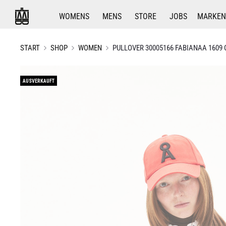
WOMENS
MENS
STORE
JOBS
MARKEN
START
SHOP
WOMEN
PULLOVER 30005166 FABIANAA 1609
AUSVERKAUFT