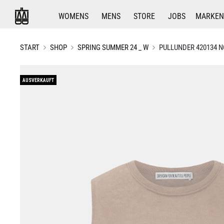
WOMENS
MENS
STORE
JOBS
MARKEN
START
SHOP
SPRING SUMMER 24 _ W
PULLUNDER 420134 N
AUSVERKAUFT