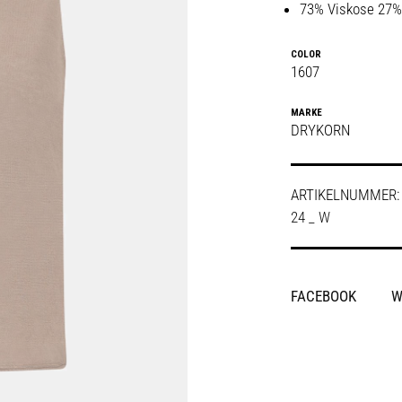
73% Viskose 27
COLOR
1607
MARKE
DRYKORN
ARTIKELNUMMER
24 _ W
SHARE
FACEBOOK
W