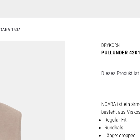
OARA 1607
DRYKORN
PULLUNDER 4201
Dieses Produkt ist 
NOARA ist ein ärme
besteht aus Viskos
Regular Fit
Rundhals
Länge: cropped