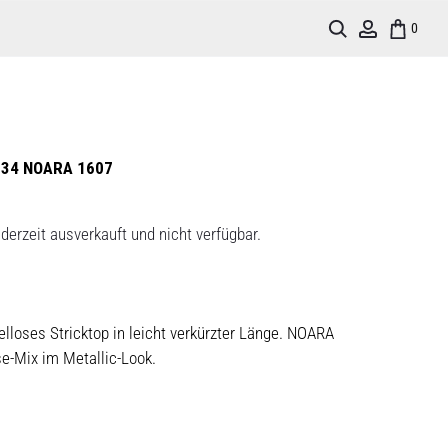
Search
Account
0
34 NOARA 1607
derzeit ausverkauft und nicht verfügbar.
lloses Stricktop in leicht verkürzter Länge. NOARA
e-Mix im Metallic-Look.