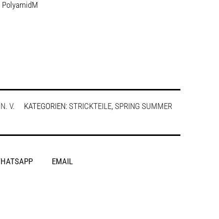
% PolyamidM
:
N. V.
KATEGORIEN:
STRICKTEILE
,
SPRING SUMMER
HATSAPP
EMAIL