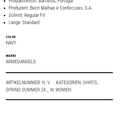
Produktionsort: Barcelos, Portugal
Produzent: Becri Malhas e Confeccoes, S.A.
Schnitt: Regular Fit
Länge: Standard
COLOR
NAVY
MARKE
ARMEDANGELS
ARTIKELNUMMER:
N. V.
KATEGORIEN:
SHIRTS
,
SPRING SUMMER 24 _ W
,
WOMEN
SHARE