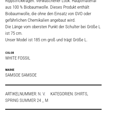
Rippstrickkragen. Verwaschener Look. Hauptmaterial
aus 100 % Biobaumwolle. Dieses Produkt enthält
Biobaumwolle, die ohne den Einsatz von GVO oder
gefährlichen Chemikalien angebaut wird.
Die Länge vom obersten Punkt der Schulter bei Größe L
ist 75 cm.
Unser Model ist 185 cm groß und trägt Größe L.
COLOR
WHITE FOSSIL
MARKE
SAMSOE SAMSOE
ARTIKELNUMMER:
N. V.
KATEGORIEN:
SHIRTS
,
SPRING SUMMER 24 _ M