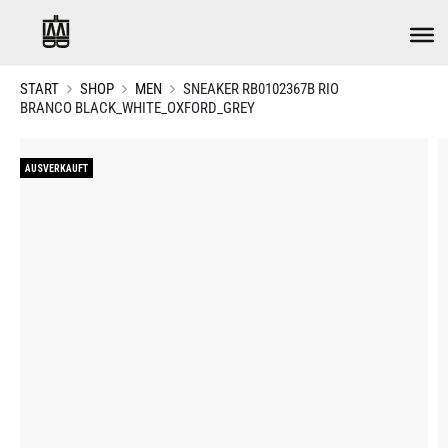
START
SHOP
MEN
SNEAKER RB0102367B RIO
BRANCO BLACK_WHITE_OXFORD_GREY
AUSVERKAUFT