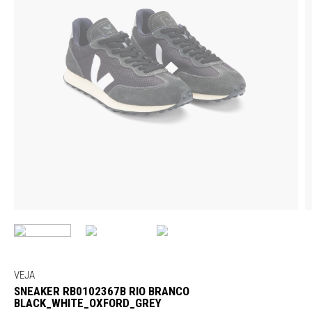
VEJA
SNEAKER RB0102367B RIO BRANCO
BLACK_WHITE_OXFORD_GREY