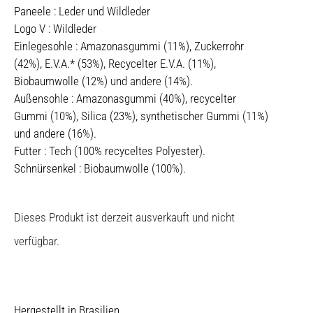
Paneele : Leder und Wildleder
Logo V : Wildleder
Einlegesohle : Amazonasgummi (11%), Zuckerrohr
(42%), E.V.A.* (53%), Recycelter E.V.A. (11%),
Biobaumwolle (12%) und andere (14%).
Außensohle : Amazonasgummi (40%), recycelter
Gummi (10%), Silica (23%), synthetischer Gummi (11%)
und andere (16%).
Futter : Tech (100% recyceltes Polyester).
Schnürsenkel : Biobaumwolle (100%).
Dieses Produkt ist derzeit ausverkauft und nicht
verfügbar.
Hergestellt in Brasilien.