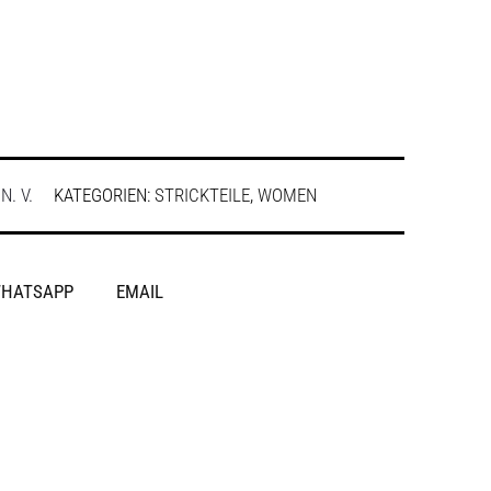
:
N. V.
KATEGORIEN:
STRICKTEILE
,
WOMEN
HATSAPP
EMAIL