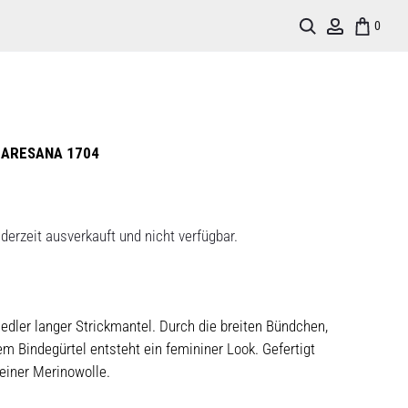
Search
Account
0
MARESANA 1704
derzeit ausverkauft und nicht verfügbar.
dler langer Strickmantel. Durch die breiten Bündchen,
 Bindegürtel entsteht ein femininer Look. Gefertigt
einer Merinowolle.