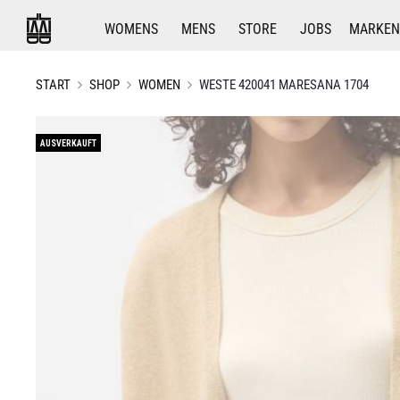
WOMENS
MENS
STORE
JOBS
MARKEN
START
SHOP
WOMEN
WESTE 420041 MARESANA 1704
AUSVERKAUFT