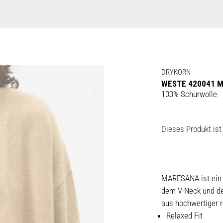
DRYKORN
WESTE 420041 
100% Schurwolle
Dieses Produkt ist 
MARESANA ist ein e
dem V-Neck und dem
aus hochwertiger r
Relaxed Fit