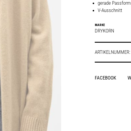
gerade Passform
V-Ausschnitt
MARKE
DRYKORN
ARTIKELNUMMER
SHARE
FACEBOOK
W