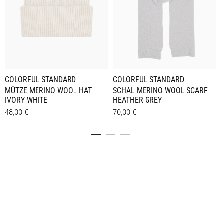
COLORFUL STANDARD
COLORFUL STANDARD
MÜTZE MERINO WOOL HAT
SCHAL MERINO WOOL SCARF
IVORY WHITE
HEATHER GREY
48,00
€
70,00
€
Details
Details