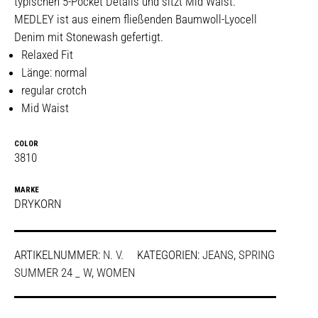
typischen 5-Pocket Details und sitzt Mid Waist.
MEDLEY ist aus einem fließenden Baumwoll-Lyocell
Denim mit Stonewash gefertigt.
Relaxed Fit
Länge: normal
regular crotch
Mid Waist
COLOR
3810
MARKE
DRYKORN
ARTIKELNUMMER:
N. V.
KATEGORIEN:
JEANS
,
SPRING
SUMMER 24 _ W
,
WOMEN