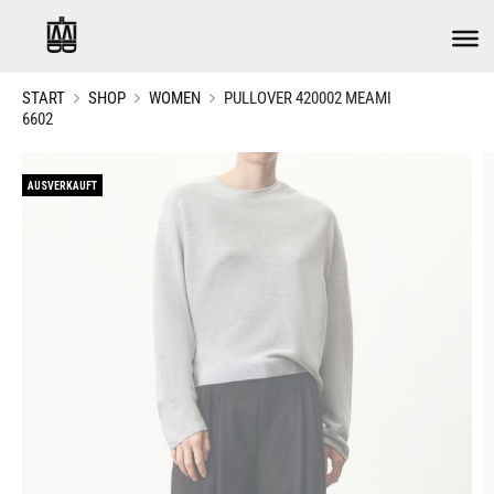
START
SHOP
WOMEN
PULLOVER 420002 MEAMI
6602
AUSVERKAUFT