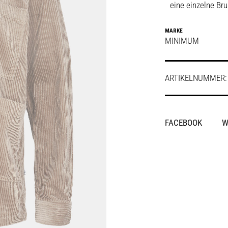
eine einzelne Br
MARKE
MINIMUM
ARTIKELNUMMER
SHARE
FACEBOOK
W