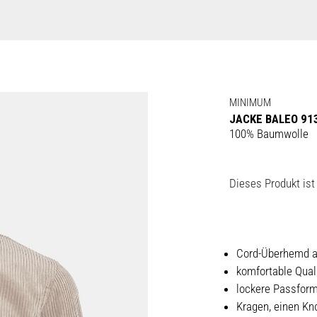
MINIMUM
JACKE BALEO 913
100% Baumwolle
Dieses Produkt ist 
Cord-Überhemd 
komfortable Qual
lockere Passfor
Kragen, einen Kn