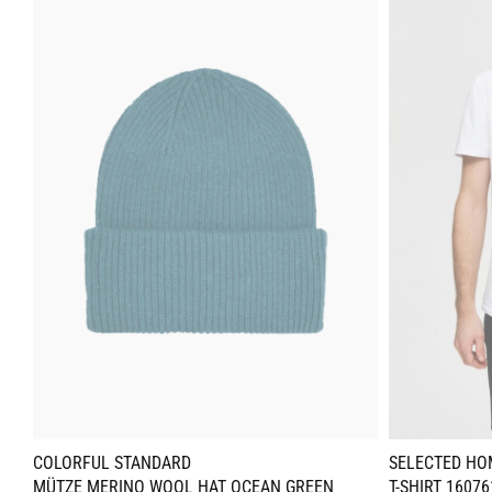
COLORFUL STANDARD
SELECTED H
MÜTZE MERINO WOOL HAT OCEAN GREEN
T-SHIRT 1607